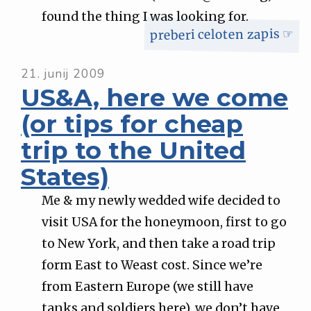
found the thing I was looking for.
preberi celoten zapis ☞
21. junij 2009
US&A, here we come
(or tips for cheap
trip to the United
States)
Me & my newly wedded wife decided to
visit USA for the honeymoon, first to go
to New York, and then take a road trip
form East to Weast cost. Since we’re
from Eastern Europe (we still have
tanks and soldiers here), we don’t have