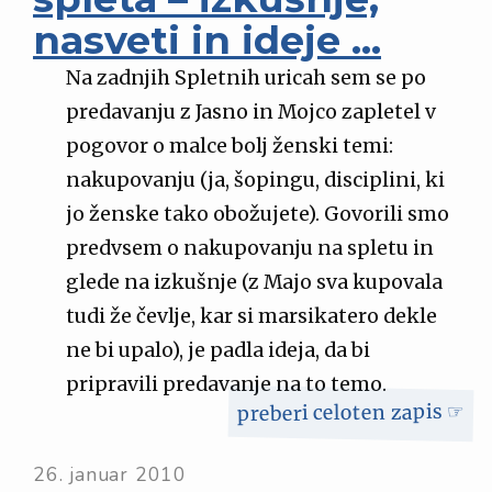
nasveti in ideje …
Na zadnjih Spletnih uricah sem se po
predavanju z Jasno in Mojco zapletel v
pogovor o malce bolj ženski temi:
nakupovanju (ja, šopingu, disciplini, ki
jo ženske tako obožujete). Govorili smo
predvsem o nakupovanju na spletu in
glede na izkušnje (z Majo sva kupovala
tudi že čevlje, kar si marsikatero dekle
ne bi upalo), je padla ideja, da bi
pripravili predavanje na to temo.
preberi celoten zapis ☞
26. januar 2010