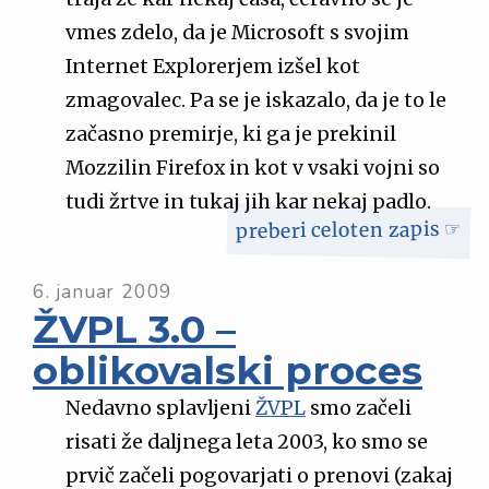
vmes zdelo, da je Microsoft s svojim
Internet Explorerjem izšel kot
zmagovalec. Pa se je iskazalo, da je to le
začasno premirje, ki ga je prekinil
Mozzilin Firefox in kot v vsaki vojni so
tudi žrtve in tukaj jih kar nekaj padlo.
preberi celoten zapis ☞
6. januar 2009
ŽVPL 3.0 –
oblikovalski proces
Nedavno splavljeni
ŽVPL
smo začeli
risati že daljnega leta 2003, ko smo se
prvič začeli pogovarjati o prenovi (zakaj