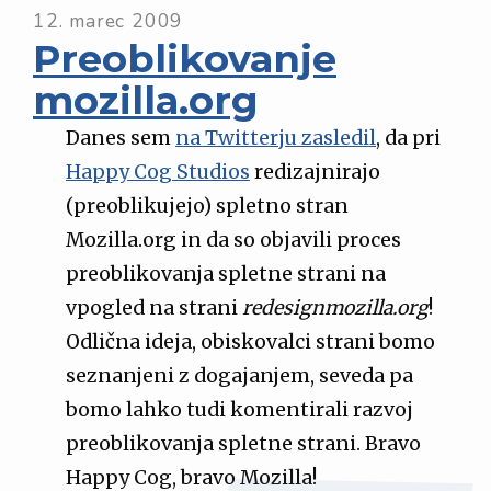
12. marec 2009
Preoblikovanje
mozilla.org
Danes sem
na Twitterju zasledil
, da pri
Happy Cog Studios
redizajnirajo
(preoblikujejo) spletno stran
Mozilla.org in da so objavili proces
preoblikovanja spletne strani na
vpogled na strani
redesignmozilla.org
!
Odlična ideja, obiskovalci strani bomo
seznanjeni z dogajanjem, seveda pa
bomo lahko tudi komentirali razvoj
preoblikovanja spletne strani. Bravo
Happy Cog, bravo Mozilla!