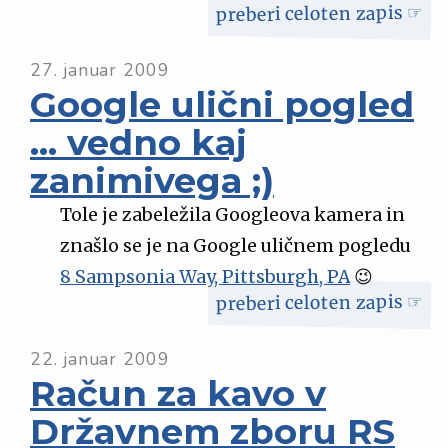
preberi celoten zapis ☞
27. januar 2009
Google ulični pogled
… vedno kaj
zanimivega ;)
Tole je zabeležila Googleova kamera in
znašlo se je na Google uličnem pogledu
8 Sampsonia Way, Pittsburgh, PA
😉
preberi celoten zapis ☞
22. januar 2009
Račun za kavo v
Državnem zboru RS