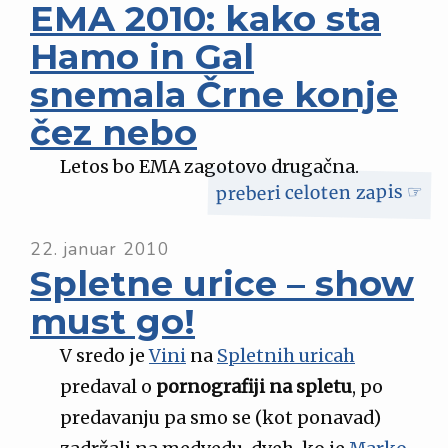
EMA 2010: kako sta
Hamo in Gal
snemala Črne konje
čez nebo
Letos bo EMA zagotovo drugačna.
preberi celoten zapis ☞
22. januar 2010
Spletne urice – show
must go!
V sredo je
Vini
na
Spletnih uricah
predaval o
pornografiji na spletu
, po
predavanju pa smo se (kot ponavad)