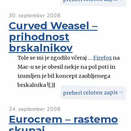
30. september 2008
Curved Weasel –
prihodnost
brskalnikov
Tole se mi je zgodilo včeraj …
Firefox
na
Mac-u se je obesil nekje na pol poti in
izumljen je bil koncept zaobljenega
brskalnika ![;)]
preberi celoten zapis ☞
24. september 2008
Eurocrem – rastemo
skupaj