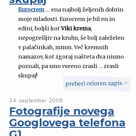
Eurocrem
… ena najbolj željenih dobrin
moje mladosti. Eurocrem je bil en in
edini, boljši kot
Viki krema
,
nepogrešljiv na kruhu, še bolj zaleželen
v palačinkah, mmm. Več kremnih
namazov, kot zgoraj našteta dva nismo
poznali, pa smo vseeno zrasli … zrasli
skupaj!
preberi celoten zapis ☞
24. september 2008
Fotografije novega
Googlovega telefona
G1