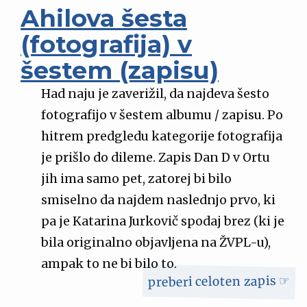
Ahilova šesta
(fotografija) v
šestem (zapisu)
Had naju je zaverižil, da najdeva šesto
fotografijo v šestem albumu / zapisu. Po
hitrem predgledu kategorije fotografija
je prišlo do dileme. Zapis Dan D v Ortu
jih ima samo pet, zatorej bi bilo
smiselno da najdem naslednjo prvo, ki
pa je Katarina Jurkovič spodaj brez (ki je
bila originalno objavljena na ŽVPL-u),
ampak to ne bi bilo to.
preberi celoten zapis ☞