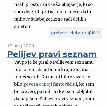
našli prostor za vse šalabajzerje, ki so
vam dvignili pritisk do te mere, da bi
njihove šalabajzerizme radi delili s
spletom.
preberi celoten zapis ☞
19. maj 2009
Pelijev pravi seznam
Vavpo je že pisal o Pelijevem seznamu,
tudi o tem, da je bil na kraju zločina, …
in res so bili. Ko me ni bilo zraven, je
bilo
govora o moji fantovščini
, ko sem
bil zraven, pa tudi. In ker sem obljubil,
da napišem Pelijev pravi seznam, bom