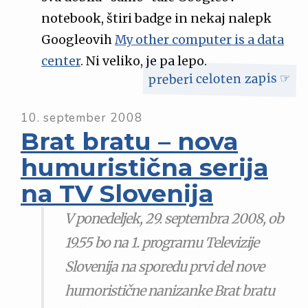
notebook, štiri badge in nekaj nalepk
Googleovih
My other computer is a data
center
. Ni veliko, je pa lepo.
preberi celoten zapis ☞
10. september 2008
Brat bratu – nova
humuristična serija
na TV Slovenija
V ponedeljek, 29. septembra 2008, ob
19.55 bo na 1. programu Televizije
Slovenija na sporedu prvi del nove
humoristične nanizanke Brat bratu