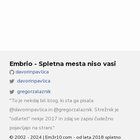
Embrio -
Spletna mesta niso vasi
davorinpavlica
davorinpavlica
gregorzalaznik
"To je nekdaj bil blog, ki sta ga pisala
@davorinpavlica in @gregorzalaznik. Strežnik je
"odletel" nekje 2017 in zdaj se zapisi čudežno
pojavljajo na strani."
© 2002 -
2024
| Em3r10.com - od leta 2018 spletno