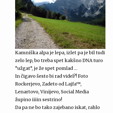
Kamniška alpa je lepa, izlet pa je bil tudi
zelo lep, bo treba spet kakšno DNA turo
“užgat”, je že spet pomlad …
In čigavo šesto bi rad videl?! Foto
Rockerjevo, Zadeto od Lajfa™,
Lenartovo, Vinijevo, Social Media
župino iiiin sestrino!
Da pa ne bo tako zajebano iskat, rahlo